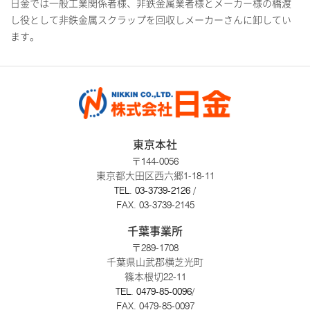
日金では一般工業関係者様、非鉄金属業者様とメーカー様の橋渡
し役として非鉄金属スクラップを回収しメーカーさんに卸してい
ます。
東京本社
〒144-0056
東京都大田区西六郷1-18-11
TEL.
03-3739-2126
/
FAX. 03-3739-2145
千葉事業所
〒289-1708
千葉県山武郡横芝光町
篠本根切22-11
TEL.
0479-85-0096
/
FAX. 0479-85-0097