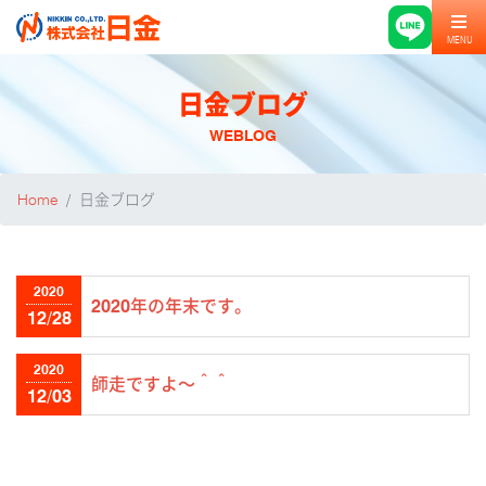
MENU
日金ブログ
WEBLOG
Home
日金ブログ
2020
2020年の年末です。
12/28
2020
師走ですよ～＾＾
12/03