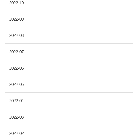
2022-10
2022-09
2022-08
2022-07
2022-06
2022-05
2022-04
2022-03
2022-02