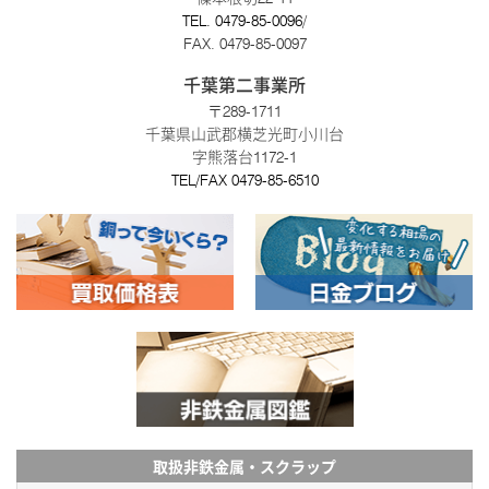
TEL.
0479-85-0096
/
FAX. 0479-85-0097
千葉第二事業所
〒289-1711
千葉県山武郡横芝光町小川台
字熊落台1172-1
TEL/FAX
0479-85-6510
取扱非鉄金属・スクラップ