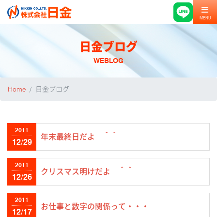
MENU
日金ブログ
WEBLOG
Home
日金ブログ
2011
年末最終日だよ ＾＾
12/29
2011
クリスマス明けだよ ＾＾
12/26
2011
お仕事と数字の関係って・・・
12/17