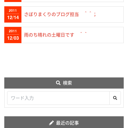
2011
さぼりまくりのブログ担当 ＾＾；
12/14
2011
雨のち晴れの土曜日です ＾＾
12/03
検索
最近の記事