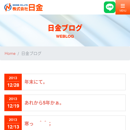
MENU
日金ブログ
WEBLOG
Home
日金ブログ
2013
年末にて。
12/28
2013
あれから5年かぁ。
12/19
2013
寒っ ＾＾；
12/13