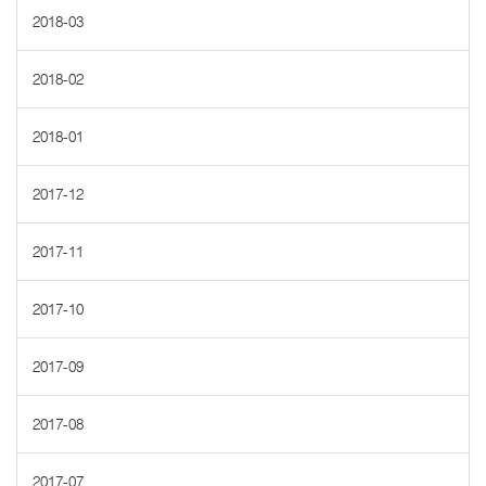
2018-03
2018-02
2018-01
2017-12
2017-11
2017-10
2017-09
2017-08
2017-07