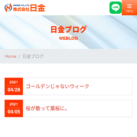
MENU
日金ブログ
WEBLOG
Home
日金ブログ
2021
ゴールデンじゃないウィーク
04/28
2021
桜が散って葉桜に。
04/05