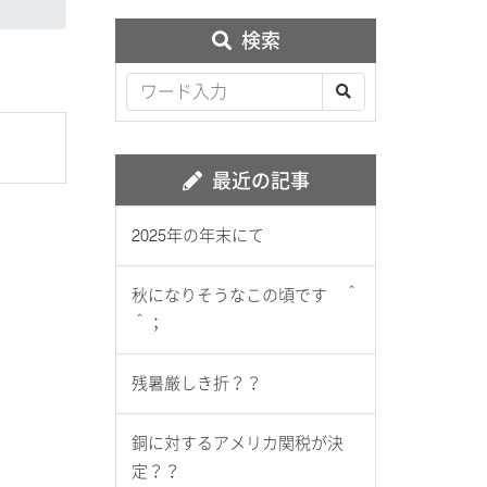
検索
最近の記事
2025年の年末にて
秋になりそうなこの頃です ＾
＾；
残暑厳しき折？？
銅に対するアメリカ関税が決
定？？