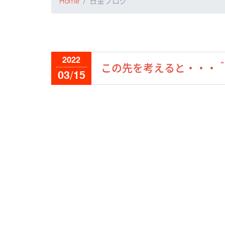
Home
日金ブログ
2022
この先を考えると・・・
03/15