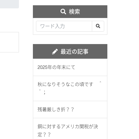
検索
最近の記事
2025年の年末にて
秋になりそうなこの頃です ＾
＾；
残暑厳しき折？？
銅に対するアメリカ関税が決
定？？