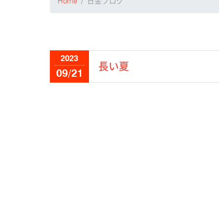
Home
日金ブログ
2023
長い夏
09/21