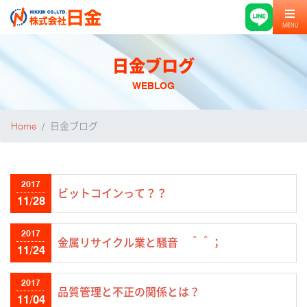
MENU
日金ブログ
WEBLOG
Home
日金ブログ
2017
ビットコインって？？
11/28
2017
金属リサイクル業と騒音 ＾＾；
11/24
2017
品質管理と不正の関係とは？
11/04