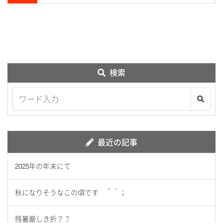
検索
最近の記事
2025年の年末にて
秋になりそうなこの頃です ＾＾；
残暑厳しき折？？