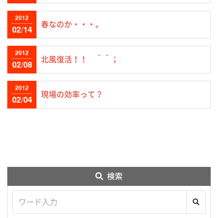
2012
春なのか・・・。
02/14
2012
北風復活！！ ＾＾；
02/08
2012
現場の効率って？
02/04
検索