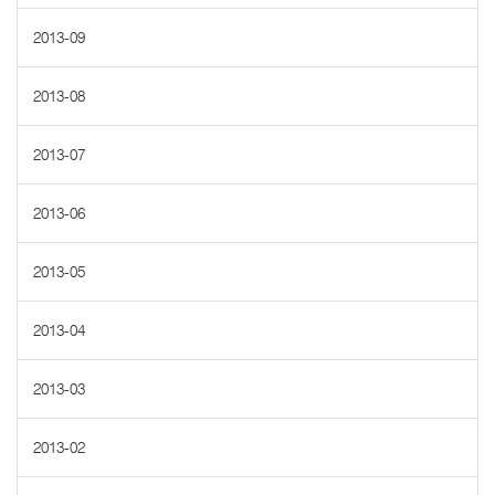
2013-09
2013-08
2013-07
2013-06
2013-05
2013-04
2013-03
2013-02