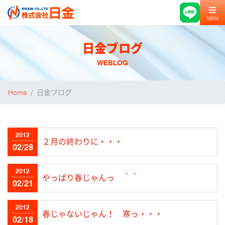
MENU
日金ブログ
WEBLOG
Home
日金ブログ
2012
２月の終わりに・・・
02/28
2012
やっぱり春じゃんっ ＾＾
02/21
2012
春じゃないじゃん！ 寒っ・・・
02/18