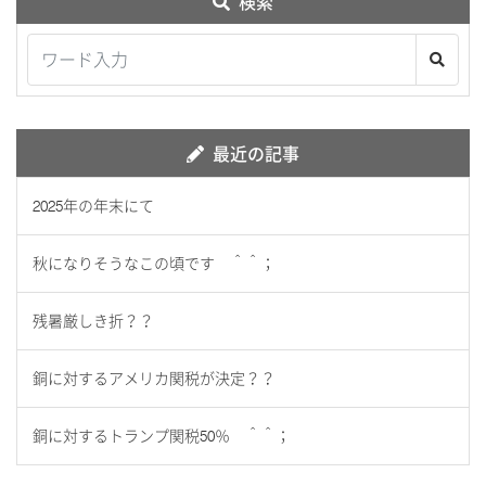
検索
最近の記事
2025年の年末にて
秋になりそうなこの頃です ＾＾；
残暑厳しき折？？
銅に対するアメリカ関税が決定？？
銅に対するトランプ関税50％ ＾＾；