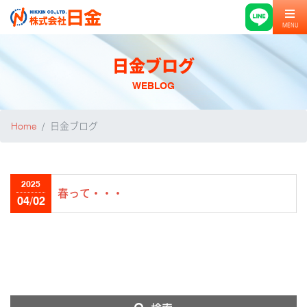
MENU
日金ブログ
WEBLOG
Home
日金ブログ
2025
春って・・・
04/02