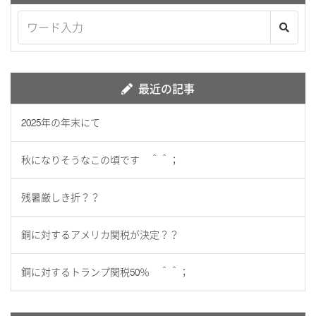
最近の記事
2025年の年末にて
秋になりそうなこの頃です ＾＾；
残暑厳しき折？？
銅に対するアメリカ関税が決定？？
銅に対するトランプ関税50％ ＾＾；