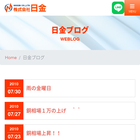
MENU
日金ブログ
WEBLOG
Home
日金ブログ
2010
雨の金曜日
07/30
2010
銅相場１万の上げ ＾＾
07/27
2010
銅相場上昇！！
07/23