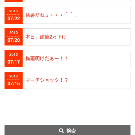
2010
猛暑だねぇ・・・＾＾：
07/22
2010
本日、建値2万下げ
07/20
2010
梅雨明けだぁー！！
07/17
2010
マーチショック！？
07/15
検索