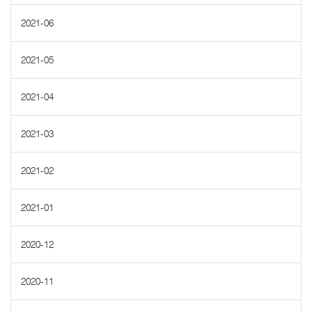
2021-06
2021-05
2021-04
2021-03
2021-02
2021-01
2020-12
2020-11