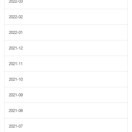
2022-03
2022-02
2022-01
2021-12
2021-11
2021-10
2021-09
2021-08
2021-07