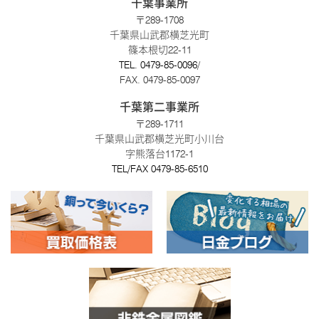
千葉事業所
〒289-1708
千葉県山武郡横芝光町
篠本根切22-11
TEL.
0479-85-0096
/
FAX. 0479-85-0097
千葉第二事業所
〒289-1711
千葉県山武郡横芝光町小川台
字熊落台1172-1
TEL/FAX
0479-85-6510