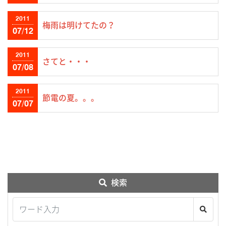
2011
梅雨は明けてたの？
07/12
2011
さてと・・・
07/08
2011
節電の夏。。。
07/07
検索