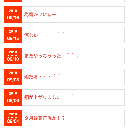
2010
為替かいにゅー ＾＾
09/16
2010
涼しいーーー ＾＾
09/15
2010
またやっちゃった ＾＾；
09/10
2010
雨だぁ・・・＾＾
09/08
2010
銅が上がりました ＾＾
09/06
2010
９月最高気温か！？
09/04