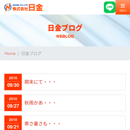
MENU
日金ブログ
WEBLOG
Home
日金ブログ
2010
期末にて・・・
09/30
2010
秋雨かあ・・・
09/27
2010
寒さ暑さも・・・
09/21