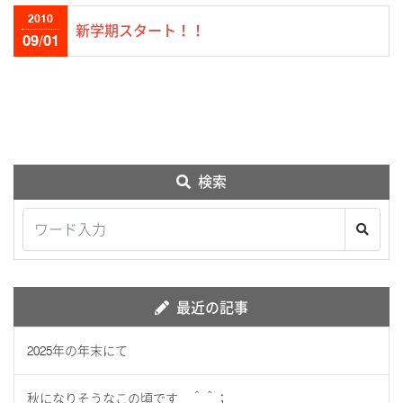
2010
新学期スタート！！
09/01
検索
最近の記事
2025年の年末にて
秋になりそうなこの頃です ＾＾；