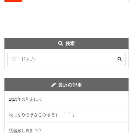
検索
最近の記事
2025年の年末にて
秋になりそうなこの頃です ＾＾；
残暑厳しき折？？