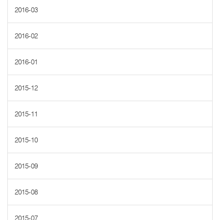
2016-03
2016-02
2016-01
2015-12
2015-11
2015-10
2015-09
2015-08
2015-07