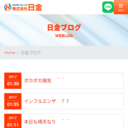
MENU
日金ブログ
WEBLOG
Home
日金ブログ
2017
ポカポカ陽気 ＾＾
01/30
2017
インフルエンザ ？？
01/25
2017
本日も晴天なり ＾＾
01/11