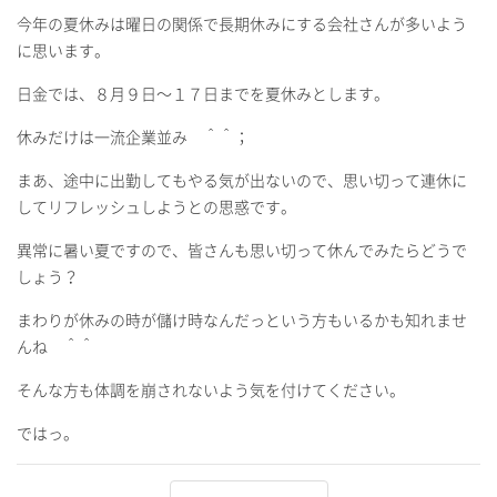
今年の夏休みは曜日の関係で長期休みにする会社さんが多いよう
に思います。
日金では、８月９日～１７日までを夏休みとします。
休みだけは一流企業並み ＾＾；
まあ、途中に出勤してもやる気が出ないので、思い切って連休に
してリフレッシュしようとの思惑です。
異常に暑い夏ですので、皆さんも思い切って休んでみたらどうで
しょう？
まわりが休みの時が儲け時なんだっという方もいるかも知れませ
んね ＾＾
そんな方も体調を崩されないよう気を付けてください。
ではっ。