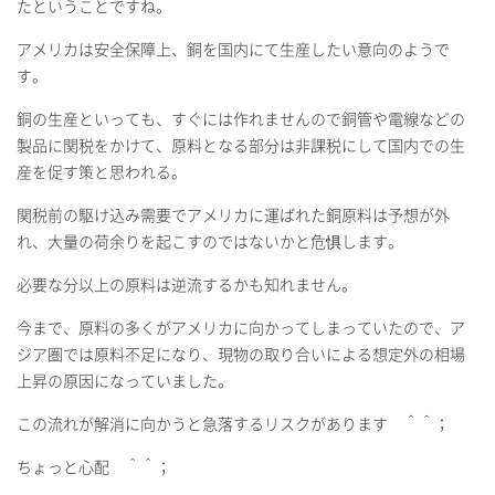
たということですね。
アメリカは安全保障上、銅を国内にて生産したい意向のようで
す。
銅の生産といっても、すぐには作れませんので銅管や電線などの
製品に関税をかけて、原料となる部分は非課税にして国内での生
産を促す策と思われる。
関税前の駆け込み需要でアメリカに運ばれた銅原料は予想が外
れ、大量の荷余りを起こすのではないかと危惧します。
必要な分以上の原料は逆流するかも知れません。
今まで、原料の多くがアメリカに向かってしまっていたので、ア
ジア圏では原料不足になり、現物の取り合いによる想定外の相場
上昇の原因になっていました。
この流れが解消に向かうと急落するリスクがあります ＾＾；
ちょっと心配 ＾＾；