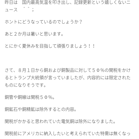
昨日は 国内最高気温を叩き出し、記録更新という嬉しくないニ
ュース ＾＾；
ホントにどうなっているのでしょうか？
あと２か月は暑いと思います。
とにかく夏休みを目指して頑張りましょう！！
さて、８月１日から銅および銅製品に対して５０％の関税をかけ
るとトランプ大統領が言っていましたが、内容的には限定された
ものになりそうです。
銅管や銅線は関税５０％。
銅鉱石や銅精鉱は除外するとの内容。
関税がかかると思われていた電気銅は除外になりました。
関税前にアメリカに納入したいと考えられていた特需は無くなっ