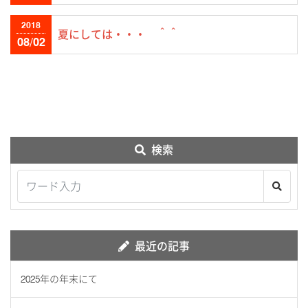
2018
夏にしては・・・ ＾＾
08/02
検索
最近の記事
2025年の年末にて