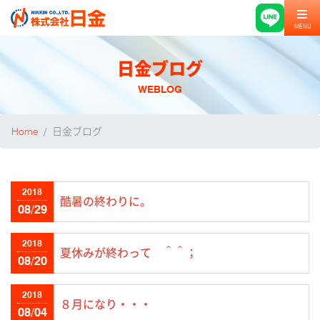
MENU
日金ブログ
WEBLOG
Home
日金ブログ
2018
酷暑の終わりに。
08/29
2018
夏休みが終わって ＾＾；
08/20
2018
８月になり・・・
08/04