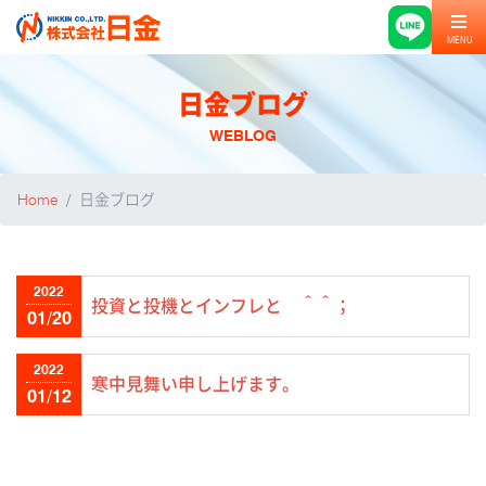
MENU
日金ブログ
WEBLOG
Home
日金ブログ
2022
投資と投機とインフレと ＾＾；
01/20
2022
寒中見舞い申し上げます。
01/12