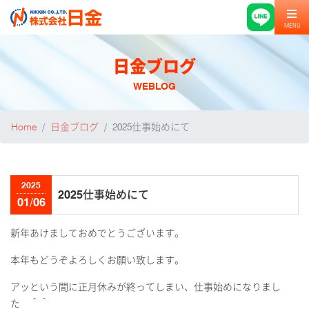
MENU
日金ブログ
WEBLOG
Home
日金ブログ
2025仕事始めにて
2025
2025仕事始めにて
01/06
新年あけましておめでとうございます。
本年もどうぞよろしくお願い致します。
アッという間に正月休みが終ってしまい、仕事始めになりまし
た ＾＾