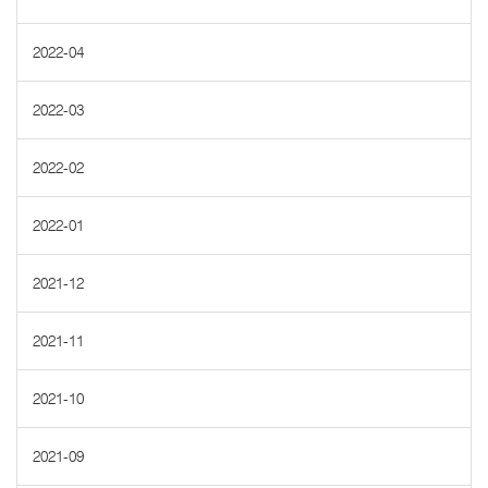
2022-04
2022-03
2022-02
2022-01
2021-12
2021-11
2021-10
2021-09