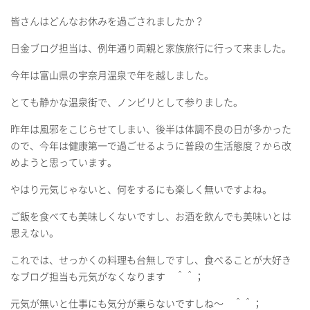
皆さんはどんなお休みを過ごされましたか？
日金ブログ担当は、例年通り両親と家族旅行に行って来ました。
今年は富山県の宇奈月温泉で年を越しました。
とても静かな温泉街で、ノンビリとして参りました。
昨年は風邪をこじらせてしまい、後半は体調不良の日が多かった
ので、今年は健康第一で過ごせるように普段の生活態度？から改
めようと思っています。
やはり元気じゃないと、何をするにも楽しく無いですよね。
ご飯を食べても美味しくないですし、お酒を飲んでも美味いとは
思えない。
これでは、せっかくの料理も台無しですし、食べることが大好き
なブログ担当も元気がなくなります ＾＾；
元気が無いと仕事にも気分が乗らないですしね～ ＾＾；