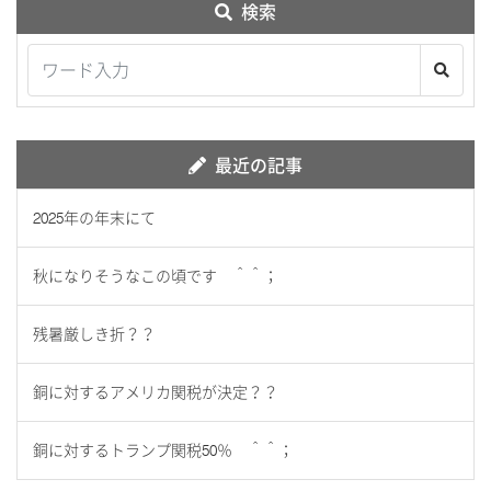
検索
最近の記事
2025年の年末にて
秋になりそうなこの頃です ＾＾；
残暑厳しき折？？
銅に対するアメリカ関税が決定？？
銅に対するトランプ関税50％ ＾＾；