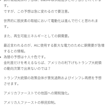
す。
ですが、この予想は急に変わるので要注意。
世界的に脱炭素の取組において電動化は進んで行くと思われま
す。
また、再生可能エネルギーとしての銅需要。
最近言われるのが、
AI
に使用する膨大な電力のために銅需要が急増
するとの情報。
為替の予想は十人十色です。
金利差だけを考えるならば、アメリカの利下げもトランプ大統領
の動向次第で出来ないのでは？
トランプ大統領の政策自体が景気過熱およびインフレ再燃を予想
させます。
アメリカファーストでの他国への関税強化。
アメリカ人ファーストの移民抑制。