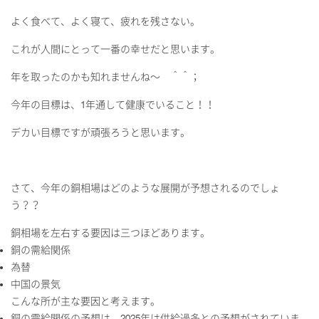
よく食べて、よく寝て、疲れを残さない。
これが人間にとって一番の幸せだと思います。
年を取ったのかも知れませんね～ ＾＾；
今年の目標は、
1
年通して健康でいること！！
デカい目標ですが頑張ろうと思います。
さて、今年の銅相場はどのような展開が予想されるのでしょ
う？？
銅相場を左右する要因は三つほどあります。
銅の需給関係
為替
中国の景気
こんな所が主な要因と考えます。
銅の需給関係の予想は、
2025
年は供給過多との予想がされていま