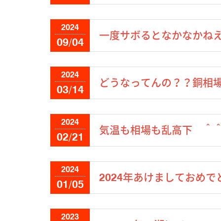
2024
一度サボるとなかなかね
09/04
2024
どうなってんの？？銅相
03/14
2024
気温も相場も乱高下 ＾
02/21
2024
2024年あけましておめ
01/05
2023