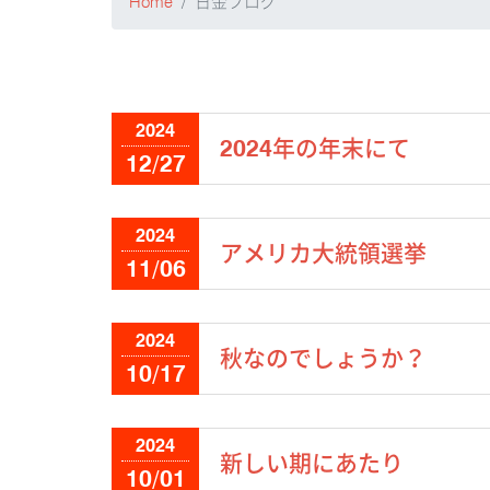
Home
日金ブログ
2024
2024年の年末にて
12/27
2024
アメリカ大統領選挙
11/06
2024
秋なのでしょうか？
10/17
2024
新しい期にあたり
10/01