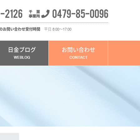
のお問い合わせ受付時間
平日 8:00～17:00
日金ブログ
お問い合わせ
WEBLOG
CONTACT