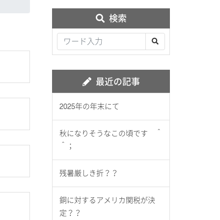
検索
最近の記事
2025年の年末にて
秋になりそうなこの頃です ＾
＾；
残暑厳しき折？？
銅に対するアメリカ関税が決
定？？