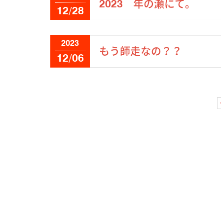
2023 年の瀬にて。
12/28
2023
もう師走なの？？
12/06